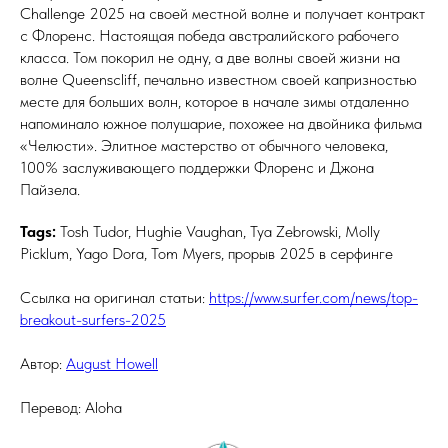
Challenge 2025 на своей местной волне и получает контракт
с Флоренс. Настоящая победа австралийского рабочего
класса. Том покорил не одну, а две волны своей жизни на
волне Queenscliff, печально известном своей капризностью
месте для больших волн, которое в начале зимы отдаленно
напоминало южное полушарие, похожее на двойника фильма
«Челюсти». Элитное мастерство от обычного человека,
100% заслуживающего поддержки Флоренс и Джона
Пайзела.
Tags:
Tosh Tudor, Hughie Vaughan, Tya Zebrowski,
Molly
Picklum, Yago Dora, Tom Myers, прорыв 2025 в серфинге
Ссылка на оригинал статьи:
https://www.surfer.com/news/top-
breakout-surfers-2025
Автор:
August Howell
Перевод: Aloha