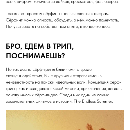
всё к цифрам: количество лайков, просмотров, фолловеров.
Только вот красоту сёрфинга нельзя свести к цифрам.
Сёрфинг можно описать, обсудить, о нём можно помечтать.
Почувствовать на собственном опыте, в конце-концов.
БРО, ЕДЕМ В ТРИП,
ПОСНИМАЕШЬ?
Не так давно сёрф-трипы были чем-то вроде
священнодействия. Вы с друзьями отправлялись в
неизвестность на поиски идеальных волн. Концепция сёрф-
трипа, как исследовательской миссии, приключения, легла в
основу многих сёрф-видео. Среди них один из самых
замечательных фильмов в истории: The Endless Summer.