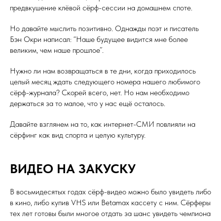
предвкушение клёвой сёрф-сессии на домашнем споте.
Но давайте мыслить позитивно. Однажды поэт и писатель
Бэн Окри написал: “Наше будущее видится мне более
великим, чем наше прошлое”.
Нужно ли нам возвращаться в те дни, когда приходилось
целый месяц ждать следующего номера нашего любимого
сёрф-журнала? Скорей всего, нет. Но нам необходимо
держаться за то малое, что у нас ещё осталось.
Давайте взглянем на то, как интернет-СМИ повлияли на
сёрфинг как вид спорта и целую культуру.
ВИДЕО НА ЗАКУСКУ
В восьмидесятых годах сёрф-видео можно было увидеть либо
в кино, либо купив VHS или Betamax кассету с ним. Сёрферы
тех лет готовы были многое отдать за шанс увидеть чемпиона