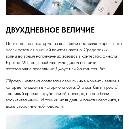
ДВУХДНЕВНОЕ ВЕЛИЧИЕ
Не так давно некоторые из волн были настолько хороши, что
могли остаться в нашей памяти навечно. Среди таких —
волны во время напряжённых заездов в контестах, финалы
Pipeline Masters, незабываемые дропы на Таити,
потрясающие проезды на Джоус или Хантингтон бич.
Сёрферы издавна создавали свои личные моменты величия,
которые попадали в историю спорта. Это мог быть “просто”
красивый проезд в трубе или эйр-реверс, но они были
восхитительными. И такими их видели и фанаты сёрфинга, и
даже сторонние наблюдатели.