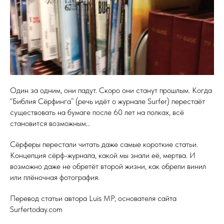
Один за одним, они падут. Скоро они станут прошлым. Когда
“Библия Сёрфинга” (речь идёт о журнале Surfer) перестаёт
существовать на бумаге после 60 лет на полках, всё
становится возможным…
Сёрферы перестали читать даже самые короткие статьи.
Концепция сёрф-журнала, какой мы знали её, мертва. И
возможно даже не обретёт второй жизни, как обрели винил
или плёночная фотография.
Перевод статьи автора Luis MP, основателя сайта
Surfertoday.com