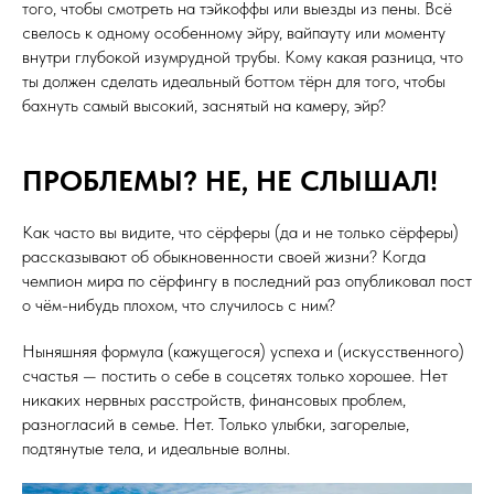
того, чтобы смотреть на тэйкоффы или выезды из пены. Всё
свелось к одному особенному эйру, вайпауту или моменту
внутри глубокой изумрудной трубы. Кому какая разница, что
ты должен сделать идеальный боттом тёрн для того, чтобы
бахнуть самый высокий, заснятый на камеру, эйр?
ПРОБЛЕМЫ? НЕ, НЕ СЛЫШАЛ!
Как часто вы видите, что сёрферы (да и не только сёрферы)
рассказывают об обыкновенности своей жизни? Когда
чемпион мира по сёрфингу в последний раз опубликовал пост
о чём-нибудь плохом, что случилось с ним?
Ныняшняя формула (кажущегося) успеха и (искусственного)
счастья — постить о себе в соцсетях только хорошее. Нет
никаких нервных расстройств, финансовых проблем,
разногласий в семье. Нет. Только улыбки, загорелые,
подтянутые тела, и идеальные волны.