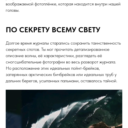
воображаемой фотоплёнке, которая находится внутри нашей
головы.
ПО СЕКРЕТУ ВСЕМУ СВЕТУ
Долгое время журналы старались сохранить таинственность
секретных спотов. Ты мог прочитать детализированное
описание волны, её характеристики, разглядеть её
сногсшибательные фотографии во весь разворот журнала.
Но расположение этих идеальных пойнт-брейков,
затерянных арктических бичбрейков или идеальных труб у
дальних берегов, усыпанных пальмами, оставалось тайной.