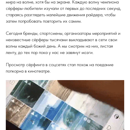
мира на волне, хотя бы на экране. Каждую волну чемпиона
сёрферы-любители изучали от первых до последних секунд,
стараясь разглядеть малейшие движения райдера, чтобы
затем попробовать повторить их самим.
Сегодня бренды, спортсмены, организаторы мероприятий и
неизвестные сёрферы тысячами выкладывают в сети свои
волны каждый божий день. А мы смотрим на них, листая
ленту, до тех пор пока у нас не завянут мозги.
Просмотр сёрфинга в соцсетях стал похож на поедание
попкорна в кинотеатре.