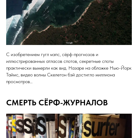
С изобретением гугл мэпс, сёрф-прогнозов и
иллюстрированных атласов спотов, секретные споты
практически вымерли как вид. Назаре на обложке Нью-Йорк
Таймс, видео волны Скелетон бэй достигло миллиона
просмотров…
СМЕРТЬ СЁРФ-ЖУРНАЛОВ