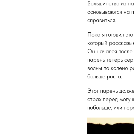
Большинство из на
основываются на п
справиться.
Пока я готовил это
который рассказыв
Он начался после 
парень теперь сёр
волны по колено р
больше роста.
Этот парень долже
страх перед могуч
побольше, или пер