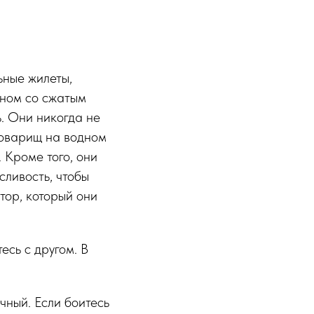
ьные жилеты,
оном со сжатым
. Они никогда не
 товарищ на водном
 Кроме того, они
сливость, чтобы
тор, который они
есь с другом. В
очный. Если боитесь