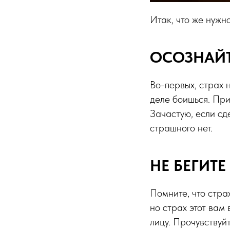
Итак, что же нужн
ОСОЗНАЙТ
Во-первых, страх н
деле боишься. При
Зачастую, если сд
страшного нет.
НЕ БЕГИТЕ
Помните, что стра
но страх этот вам 
лицу. Прочувствуйт