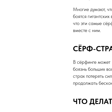
Многие думают, чт
боятся гигантских 
что эти самые сёр
вместе с ним.
СЁРФ-СТР
В сёрфинге может 
боязнь больших во
страх потерять си
продолжать бескон
ЧТО ДЕЛА