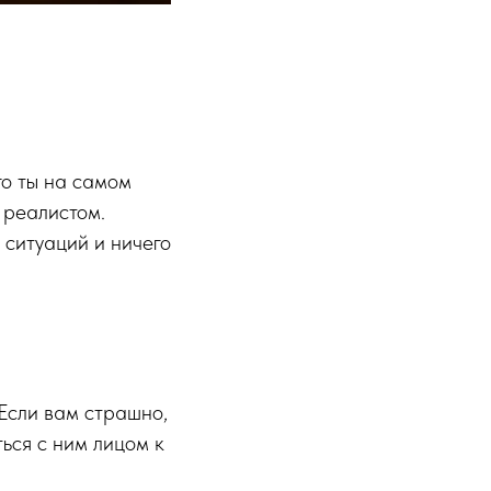
го ты на самом
 реалистом.
 ситуаций и ничего
 Если вам страшно,
ться с ним лицом к