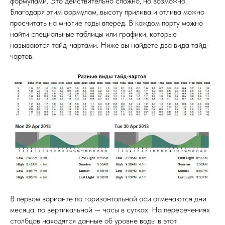
формулами. Это действительно сложно, но возможно.
Благодаря этим формулам, высоту прилива и отлива можно
просчитать на многие годы вперёд. В каждом порту можно
найти специальные таблицы или графики, которые
называются тайд-чартами. Ниже вы найдёте два вида тайд-
чартов.
В первом варианте по горизонтальной оси отмечаются дни
месяца, по вертикальной — часы в сутках. На пересечениях
столбцов находятся данные об уровне воды в этот