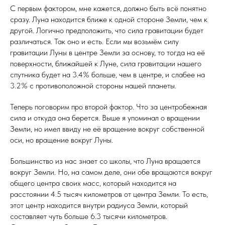
С первым фактором, мне кажется, должно быть всё понятно
сразу. Луна находится ближе к одной стороне Земли, чем к
другой. Логично предположить, что сила гравитации будет
различаться. Так оно и есть. Если мы возьмём силу
гравитации Луны в центре Земли за основу, то тогда на её
поверхности, ближайшей к Луне, сила гравитации нашего
спутника будет на 3.4% больше, чем в центре, и слабее на
3.2% с противоположной стороны нашей планеты.
Теперь поговорим про второй фактор. Что за центробежная
сила и откуда она берется. Выше я упоминал о вращении
Земли, но имел ввиду не её вращение вокруг собственной
оси, но вращение вокруг Луны.
Большинство из нас знает со школы, что Луна вращается
вокруг Земли. Но, на самом деле, они обе вращаются вокруг
общего центра своих масс, который находится на
расстоянии 4.5 тысяч километров от центра Земли. То есть,
этот центр находится внутри радиуса Земли, который
составляет чуть больше 6.3 тысячи километров.