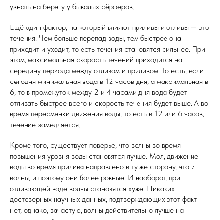
узнать на берегу у бывалых сёрферов.
Ещё один фактор, на который влияют приливы и отливы — это
течения. Чем больше перепад воды, тем быстрее она
приходит и уходит, то есть течения становятся сильнее. При
этом, максимальная скорость течений приходится на
середину периода между отливом и приливом. То есть, если
сегодня минимальная вода в 12 часов дня, а максимальная в
6, то в промежуток между 2 и 4 часами дня вода будет
отливать быстрее всего и скорость течения будет выше. А во
время пересменки движения воды, то есть в 12 или 6 часов,
течение замедляется.
Кроме того, существует поверье, что волны во время
повышения уровня воды становятся лучше. Мол, движение
воды во время прилива направлено в ту же сторону, что и
волны, и поэтому они более ровные. И наоборот, при
отливающей воде волны становятся хуже. Никаких
достоверных научных данных, подтверждающих этот факт
нет, однако, зачастую, волны действительно лучше на