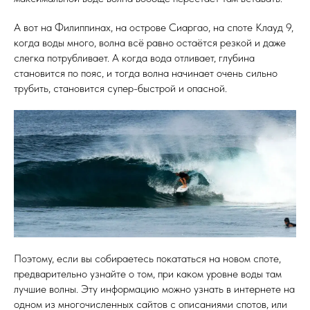
А вот на Филиппинах, на острове Сиаргао, на споте Клауд 9,
когда воды много, волна всё равно остаётся резкой и даже
слегка потрубливает. А когда вода отливает, глубина
становится по пояс, и тогда волна начинает очень сильно
трубить, становится супер-быстрой и опасной.
Поэтому, если вы собираетесь покататься на новом споте,
предварительно узнайте о том, при каком уровне воды там
лучшие волны. Эту информацию можно узнать в интернете на
одном из многочисленных сайтов с описаниями спотов, или