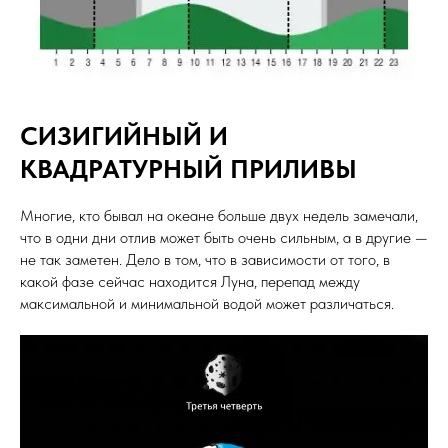
СИЗИГИЙНЫЙ И
КВАДРАТУРНЫЙ ПРИЛИВЫ
Многие, кто бывал на океане больше двух недель замечали,
что в одни дни отлив может быть очень сильным, а в другие —
не так заметен. Дело в том, что в зависимости от того, в
какой фазе сейчас находится Луна, перепад между
максимальной и минимальной водой может различаться.