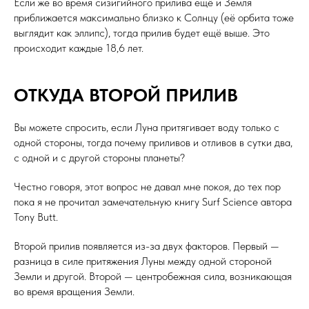
Если же во время сизигийного прилива ещё и Земля
приближается максимально близко к Солнцу (её орбита тоже
выглядит как эллипс), тогда прилив будет ещё выше. Это
происходит каждые 18,6 лет.
ОТКУДА ВТОРОЙ ПРИЛИВ
Вы можете спросить, если Луна притягивает воду только с
одной стороны, тогда почему приливов и отливов в сутки два,
с одной и с другой стороны планеты?
Честно говоря, этот вопрос не давал мне покоя, до тех пор
пока я не прочитал замечательную книгу Surf Science автора
Tony Butt.
Второй прилив появляется из-за двух факторов. Первый —
разница в силе притяжения Луны между одной стороной
Земли и другой. Второй — центробежная сила, возникающая
во время вращения Земли.