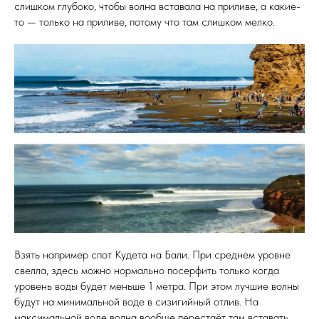
слишком глубоко, чтобы волна вставала на приливе, а какие-
то — только на приливе, потому что там слишком мелко.
Взять например спот Кудета на Бали. При среднем уровне
свелла, здесь можно нормально посерфить только когда
уровень воды будет меньше 1 метра. При этом лучшие волны
будут на минимальной воде в сизигийный отлив. На
максимальной воде волна вообще перестаёт там вставать.