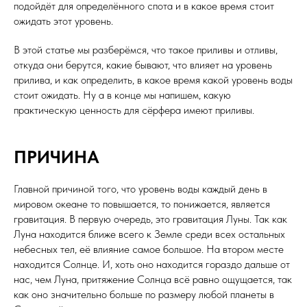
подойдёт для определённого спота и в какое время стоит
ожидать этот уровень.
В этой статье мы разберёмся, что такое приливы и отливы,
откуда они берутся, какие бывают, что влияет на уровень
прилива, и как определить, в какое время какой уровень воды
стоит ожидать. Ну а в конце мы напишем, какую
практическую ценность для сёрфера имеют приливы.
ПРИЧИНА
Главной причиной того, что уровень воды каждый день в
мировом океане то повышается, то понижается, является
гравитация. В первую очередь, это гравитация Луны. Так как
Луна находится ближе всего к Земле среди всех остальных
небесных тел, её влияние самое большое. На втором месте
находится Солнце. И, хоть оно находится гораздо дальше от
нас, чем Луна, притяжение Cолнца всё равно ощущается, так
как оно значительно больше по размеру любой планеты в