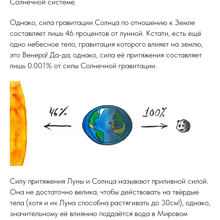
Солнечной системе.
Однако, сила гравитации Cолнца по отношению к Земле
составляет лишь 46 процентов от лунной. Кстати, есть ещё
одно небесное тело, гравитация которого влияет на землю,
это Венера! Да-да, однако, сила её притяжения составляет
лишь 0.001% от силы Солнечной гравитации.
Силу притяжения Луны и Солнца называют приливной силой.
Она не достаточно велика, чтобы действовать на твёрдые
тела (хотя и их Луна способна растягивать до 30см!), однако,
значительному её влиянию поддаётся вода в Мировом