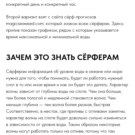
конкретный день и конкретный час.
Второй вариант взят с сайта сёрф-прогнозов
magicseaweed.com, который знаком всем сёрферам. Здесь
прилив показан графиком, рядом с которым указывается
время максимальной и минимальной воды.
ЗАЧЕМ ЭТО ЗНАТЬ СЁРФЕРАМ
Сёрферам информация об уровне воды в океане или море
нужна для того, чтобы понимать, будет ли работать нужный
спот в то или иное время и как он будет это делать. Характер
волны зависит от глубины воды на споте. Чем она больше,
тем более пологой и медленной становится волна. Чем
меньше глубина — тем волна более резкая, быстрая.
Соответственно, в местах, где приливы с отливами заметны,
характер волны на споте будет довольно сильно изменяться
в зависимости от уровня воды. Таким образом некоторые
волны могут работать только на отливе, потому что там