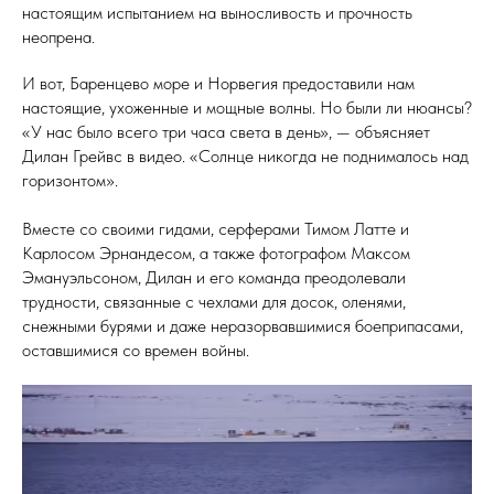
настоящим испытанием на выносливость и прочность
неопрена.
И вот, Баренцево море и Норвегия предоставили нам
настоящие, ухоженные и мощные волны. Но были ли нюансы?
«У нас было всего три часа света в день», — объясняет
Дилан Грейвс в видео. «Солнце никогда не поднималось над
горизонтом».
Вместе со своими гидами, серферами Тимом Латте и
Карлосом Эрнандесом, а также фотографом Максом
Эмануэльсоном, Дилан и его команда преодолевали
трудности, связанные с чехлами для досок, оленями,
снежными бурями и даже неразорвавшимися боеприпасами,
оставшимися со времен войны.