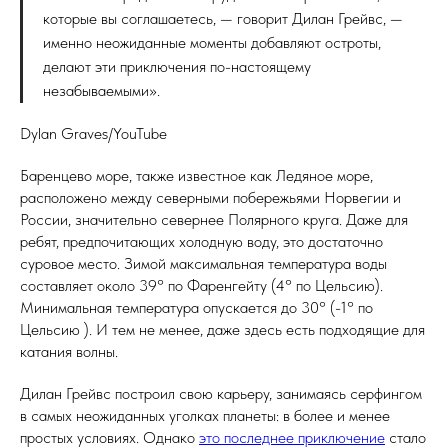
которые вы соглашаетесь, — говорит Дилан Грейвс, —
именно неожиданные моменты добавляют остроты,
делают эти приключения по-настоящему
незабываемыми».
Dylan Graves/YouTube
Баренцево море, также известное как Ледяное море,
расположено между северными побережьями Норвегии и
России, значительно севернее Полярного круга. Даже для
ребят, предпочитающих холодную воду, это достаточно
суровое место. Зимой максимальная температура воды
составляет около 39° по Фаренгейту (4° по Цельсию).
Минимальная температура опускается до 30° (-1° по
Цельсию ). И тем не менее, даже здесь есть подходящие для
катания волны.
Дилан Грейвс построил свою карьеру, занимаясь серфингом
в самых неожиданных уголках планеты: в более и менее
простых условиях. Однако
это последнее приключение
стало