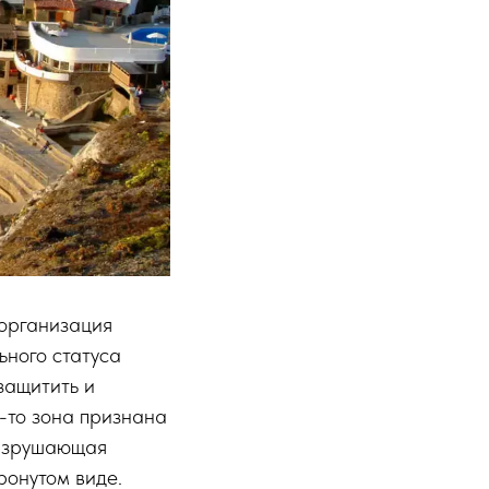
 организация
ьного статуса
защитить и
-то зона признана
разрушающая
ронутом виде.