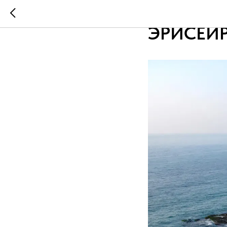
МИРОВЫ
ЭРИСЕЙ