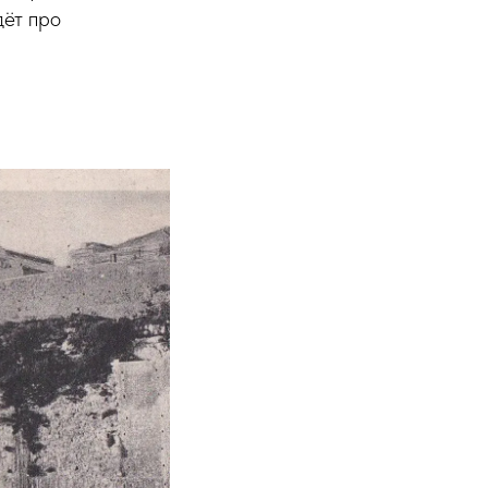
дёт про