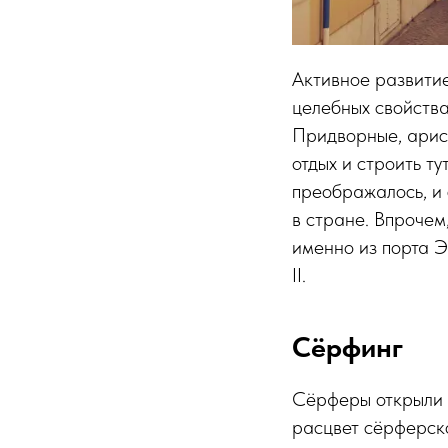
Активное развитие
целебных свойства
Придворные, арис
отдых и строить т
преображалось, и
в стране. Впрочем
именно из порта 
II.
Сёрфинг
Сёрферы открыли в
расцвет сёрферско