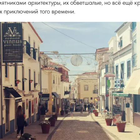
тниками архитектуры, их обветшалые, но всё ещё к
ух приключений того времени.