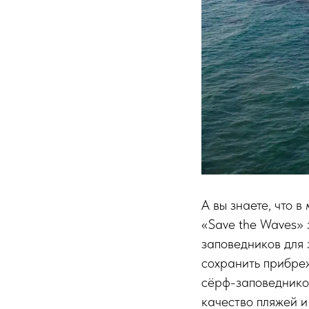
А вы знаете, что 
«Save the Waves» 
заповедников для 
сохранить прибреж
сёрф-заповеднико
качество пляжей и