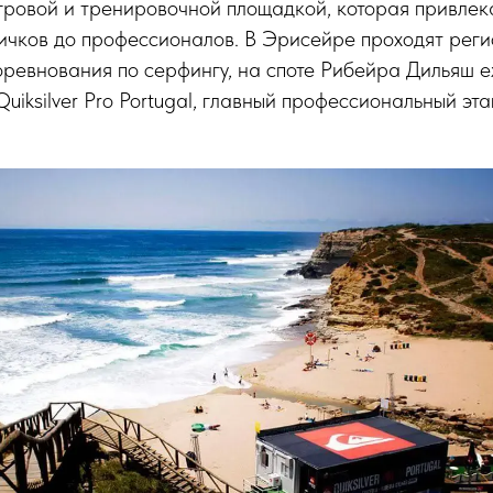
гровой и тренировочной площадкой, которая привлек
вичков до профессионалов. В Эрисейре проходят рег
ревнования по серфингу, на споте Рибейра Дильяш 
Quiksilver Pro Portugal, главный профессиональный эт
.