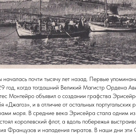
началась почти тысячу лет назад. Первые упоминани
29 год, когда тогдашний Великий Магистр Ордена Ав
ес Монтейро объявил о создании графства Эрисейр
я «Джагоз», и в отличие от остальных португальских р
рами моря. В средние века Эрисейра стала одним из
 стоял королевский флот, а вдоль побережья выстраив
ия Французов и нападения пиратов. В наши дни эти 