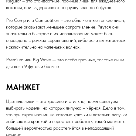
Regular – это стандартные, прочные лиши для ежедневного
катания, они выдерживают нагрузку волн до 6 футов.
Pro Comp или Competition – это облегчённые тонкие лиши,
которые оказывают меньшее сопротивление. Рвутся они
значительно быстрее и их использование может быть
оправдано в рамках соревнований, либо если вы катаетесь
исключительно на маленьких волнах.
Premium или Big Wave — это особо прочные, толстые лиши
для волн 9 футов и больше.
МАНЖЕТ
Цветные лиши – это красиво и стильно, но мы советуем
выбирать модели, на которых липучка – чёрная. Дело в том,
что при окрашивании не которые крючки и петельки липучки
забиваются краской и перестают работать, такой манжет с
большей вероятностью расстегнётся в неподходящий
момент.