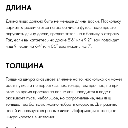
ДЛИНА
Длина лиша должна быть не меньше длины доски. Поскольку
варианты различаются на целое число футов, надо просто
округлить длину доски, предпочтительно в большую сторону.
Так, если вы катаетесь на доске 8’8” или 9’2”, вам подойдет
лиш 9’, если на 6’4” или 6’6” вам нужен лиш 7’.
ТОЛЩИНА
Толщина шнура оказывает влияние на то, насколько он может
растянуться и не порваться, чем толще, тем прочнее, но при
этом во время проезда по волне лиш находится в воде и
оказывает пусть небольшое, но сопротивление, чем лиш
тоньше, тем большую можно набрать скорость. Для разных
целей используются разные лиши. Информация о толщине
шнура кроется в названии: